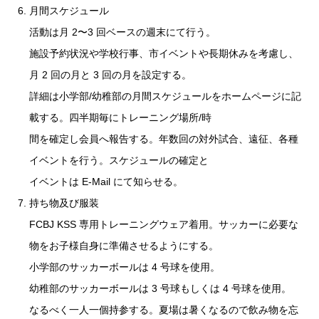
月間スケジュール
活動は月 2〜3 回ベースの週末にて行う。
施設予約状況や学校行事、市イベントや長期休みを考慮し、
月 2 回の月と 3 回の月を設定する。
詳細は小学部/幼稚部の月間スケジュールをホームページに記
載する。四半期毎にトレーニング場所/時
間を確定し会員へ報告する。年数回の対外試合、遠征、各種
イベントを行う。スケジュールの確定と
イベントは E-Mail にて知らせる。
持ち物及び服装
FCBJ KSS 専用トレーニングウェア着用。サッカーに必要な
物をお子様自身に準備させるようにする。
小学部のサッカーボールは 4 号球を使用。
幼稚部のサッカーボールは 3 号球もしくは 4 号球を使用。
なるべく一人一個持参する。夏場は暑くなるので飲み物を忘