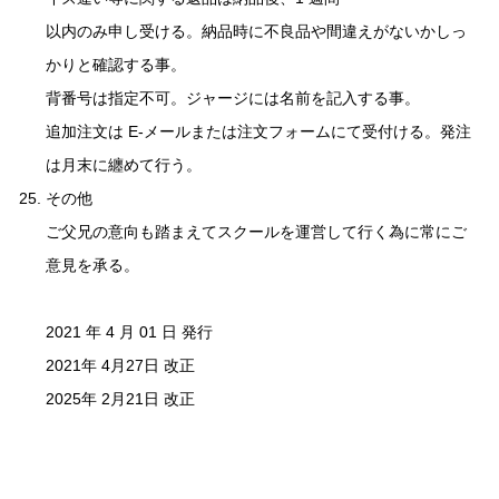
以内のみ申し受ける。納品時に不良品や間違えがないかしっ
かりと確認する事。
背番号は指定不可。ジャージには名前を記入する事。
追加注文は E-メールまたは注文フォームにて受付ける。発注
は月末に纏めて行う。
その他
ご父兄の意向も踏まえてスクールを運営して行く為に常にご
意見を承る。
2021 年 4 月 01 日 発行
2021年 4月27日 改正
2025年 2月21日 改正