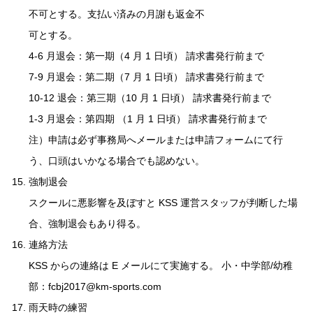
不可とする。支払い済みの月謝も返金不
可とする。
4-6 月退会：第一期（4 月 1 日頃） 請求書発行前まで
7-9 月退会：第二期（7 月 1 日頃） 請求書発行前まで
10-12 退会：第三期（10 月 1 日頃） 請求書発行前まで
1-3 月退会：第四期 （1 月 1 日頃） 請求書発行前まで
注）申請は必ず事務局へメールまたは申請フォームにて行
う、口頭はいかなる場合でも認めない。
強制退会
スクールに悪影響を及ぼすと KSS 運営スタッフが判断した場
合、強制退会もあり得る。
連絡方法
KSS からの連絡は E メールにて実施する。 小・中学部/幼稚
部：fcbj2017@km-sports.com
雨天時の練習