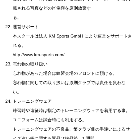
載される写真などの肖像権を原則放棄す
る。
運営サポート
本スクールは法人 KM Sports GmbH により運営をサポートさ
れる。
http://www.km-sports.com/
忘れ物の取り扱い
忘れ物があった場合は練習会場のフロントに預ける。
忘れ物に関しての取り扱いは原則クラブでは責任を負わな
い。
トレーニングウェア
練習時や遠征時は指定のトレーニングウェアを着用する事。
ユニフォームは試合時にも利用する。
トレーニングウェアの不良品、幣クラブ側の手違いによるサ
イズ違い等に関する返品は納品後、1 週間