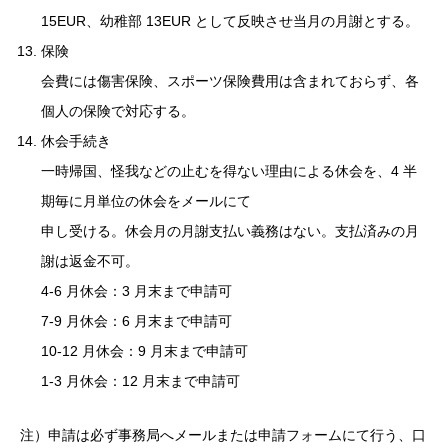
15EUR、幼稚部 13EUR として反映させ当月の月謝とする。
保険
会費には傷害保険、スポーツ保険費用は含まれておらず、各
個人の保険で対応する。
休会手続き
一時帰国、怪我などの止むを得ない理由による休会を、4 半
期毎に月単位の休会をメールにて
申し受ける。休会月の月謝支払い義務はない。支払済みの月
謝は返金不可。
4-6 月休会：3 月末まで申請可
7-9 月休会：6 月末まで申請可
10-12 月休会：9 月末まで申請可
1-3 月休会：12 月末まで申請可
注）申請は必ず事務局へメールまたは申請フォームにて行う、口