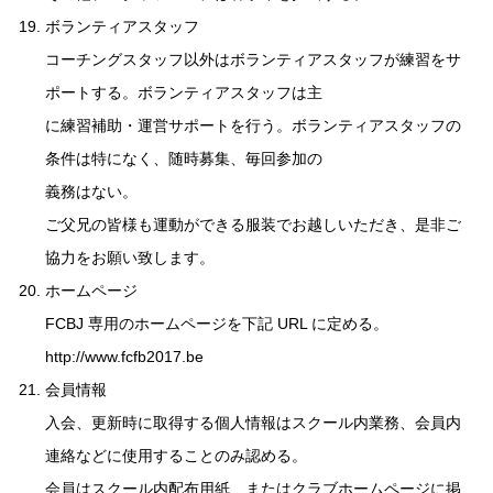
ボランティアスタッフ
コーチングスタッフ以外はボランティアスタッフが練習をサ
ポートする。ボランティアスタッフは主
に練習補助・運営サポートを行う。ボランティアスタッフの
条件は特になく、随時募集、毎回参加の
義務はない。
ご父兄の皆様も運動ができる服装でお越しいただき、是非ご
協力をお願い致します。
ホームページ
FCBJ 専用のホームページを下記 URL に定める。
http://www.fcfb2017.be
会員情報
入会、更新時に取得する個人情報はスクール内業務、会員内
連絡などに使用することのみ認める。
会員はスクール内配布用紙、またはクラブホームページに掲