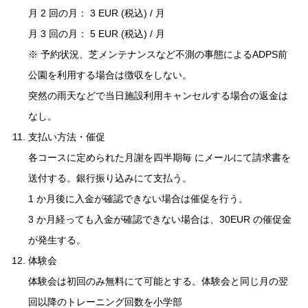
月 2 回の月： 3 EUR (税込) / 月
月 3 回の月： 5 EUR (税込) / 月
※ 予約状況、芝メンテナンスなど不測の事態によるADPS前
公園を利用する場合は徴収をしない。
突然の雨天などで当日施設利用キャンセルする場合の返金は
なし。
支払い方法・催促
各コースに定められた月謝を四半期毎 にメールにて請求書を
送付する。銀行振り込みにて支払う。
1 か月後に入金が確認できない場合は催促を行う。
3 か月経っても入金が確認できない場合は、30EUR の催促金
が発生する。
体験会
体験会は初回のみ無料にて可能とする。体験会と同じ月の翌
回以降のトレーニング回数を小学部