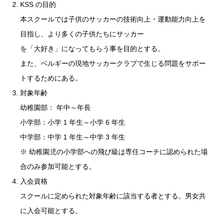
KSS の目的
本スクールでは子供のサッカーの技術向上・運動能力向上を
目指し、より多くの子供たちにサッカー
を「大好き」になってもらう事を目的とする。
また、ベルギーの現地サッカークラブで生じる問題をサポー
トするためにある。
対象年齢
幼稚園部： 年中～年長
小学部：小学 1 年生～小学 6 年生
中学部：中学 1 年生～中学 3 年生
※ 幼稚園児の小学部への飛び級は専任コーチに認められた場
合のみ参加可能とする。
入会資格
スクールに定められた対象年齢に該当する者とする。男女共
に入会可能とする。