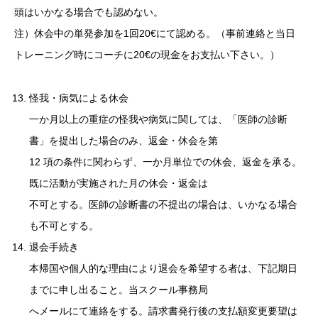
頭はいかなる場合でも認めない。
注）休会中の単発参加を1回20€にて認める。（事前連絡と当日
トレーニング時にコーチに20€の現金をお支払い下さい。）
怪我・病気による休会
一か月以上の重症の怪我や病気に関しては、「医師の診断
書」を提出した場合のみ、返金・休会を第
12 項の条件に関わらず、一か月単位での休会、返金を承る。
既に活動が実施された月の休会・返金は
不可とする。医師の診断書の不提出の場合は、いかなる場合
も不可とする。
退会手続き
本帰国や個人的な理由により退会を希望する者は、下記期日
までに申し出ること。当スクール事務局
へメールにて連絡をする。請求書発行後の支払額変更要望は