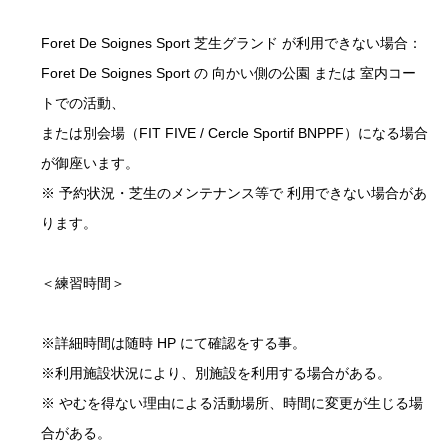
Foret De Soignes Sport 芝生グランド が利用できない場合：
Foret De Soignes Sport の 向かい側の公園 または 室内コー
トでの活動、
または別会場（FIT FIVE / Cercle Sportif BNPPF）になる場合
が御座います。
※ 予約状況・芝生のメンテナンス等で 利用できない場合があ
ります。
＜練習時間＞
※詳細時間は随時 HP にて確認をする事。
※利用施設状況により、別施設を利用する場合がある。
※ やむを得ない理由による活動場所、時間に変更が生じる場
合がある。