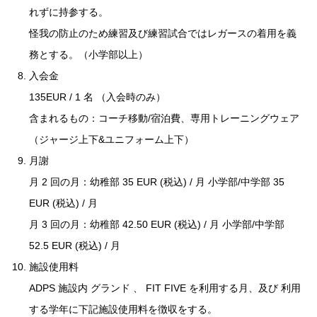
れずに持参する。
怪我の防止のため練習及び練習試合ではレガースの着用を義
務とする。（小学部以上）
入会金
135EUR / 1 名 （入会時のみ）
含まれるもの：コーチ移動/宿泊費、専用トレーニングウェア
（ジャージ上下&ユニフォーム上下）
月謝
月 2 回の月：幼稚部 35 EUR (税込) / 月 小学部/中学部 35
EUR (税込) / 月
月 3 回の月：幼稚部 42.50 EUR (税込) / 月 小学部/中学部
52.5 EUR (税込) / 月
施設使用料
ADPS 施設内 グランド 、 FIT FIVE を利用する月、及び 利用
する学年に下記施設使用料を徴収をする。