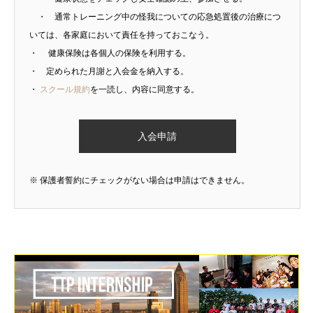
・ 通常トレーニング中の怪我についての応急処置後の治療につ
いては、各家庭において責任を持っておこなう。
・ 健康保険は各個人の保険を利用する。
・ 定められた月謝と入会金を納入する。
・
スクール規約
を一読し、内容に同意する。
※ 保護者誓約にチェックがない場合は申請はできません。