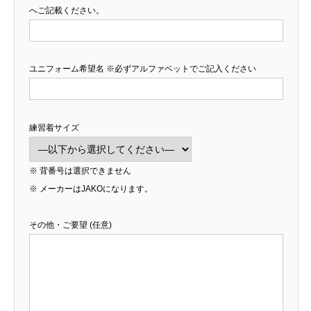
へご記載ください。
ユニフォーム希望名 ※必ずアルファベットでご記入ください
練習着サイズ
※ 背番号は選択できません
※ メーカーはJAKOになります。
その他・ご要望 (任意)