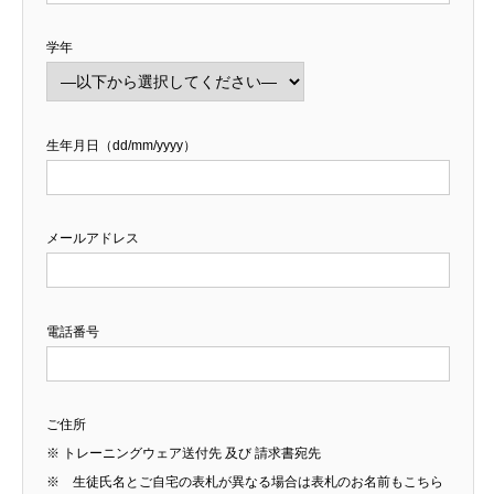
学年
生年月日（dd/mm/yyyy）
メールアドレス
電話番号
ご住所
※ トレーニングウェア送付先 及び 請求書宛先
※ 生徒氏名とご自宅の表札が異なる場合は表札のお名前もこちら