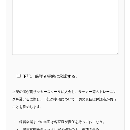
下記、保護者誓約に承諾する。
上記の者が貴サッカースクールに入会し、サッカー等のトレーニン
グを受けるに際し、下記の事項について一切の責任は保護者が負う
ことを誓約します。
・ 練習会場までの送迎は各家庭が責任を持っておこなう。
・ 健康状態をチェックし安全確認の上、参加させる。