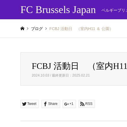
FC Brussels Japan
ベルギーブリ
ブログ
FCBJ 活動日 （室内H11 ＆ 公園）
FCBJ 活動日 （室内H1
2024.10.03 / 最終更新日：2025.02.21
Tweet
Share
+1
RSS