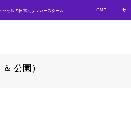
HOME
サー
ュッセルの日本人サッカースクール
1 ＆ 公園）