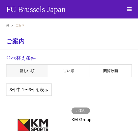
FC Brussels Japan
ご案内
ご案内
並べ替え条件
新しい順
古い順
閲覧数順
3件中 1〜3件を表示
ご案内
KM Group