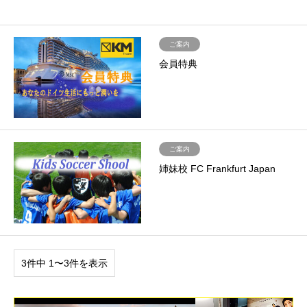
ご案内
会員特典
ご案内
姉妹校 FC Frankfurt Japan
3件中 1〜3件を表示