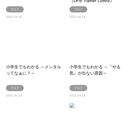
（DFB Trainer Lizenz）
ブログ
ブログ
2021.04.14
2021.04.14
小学生でもわかる ～メンタル
小学生でもわかる ～『やる
ってなぁに？～
気』が出ない原因～
ブログ
ブログ
2021.04.14
2021.04.14