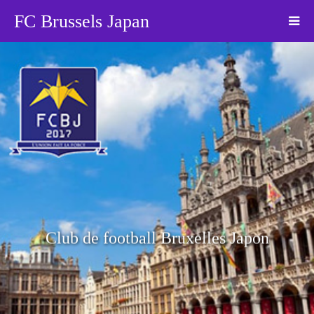
FC Brussels Japan
Club de football Bruxelles Japon