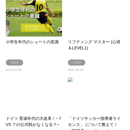
小学生年代のシュートの意識
リフティング マスター (心得
＆LEVEL1)
ブログ
ブログ
2022.02.09
2021.05.26
ドイツ 育成年代の大改革！~７
「ドイツサッカー指導者ライ
VS ７の公式戦がなくなる？~
センス」 について教えて！