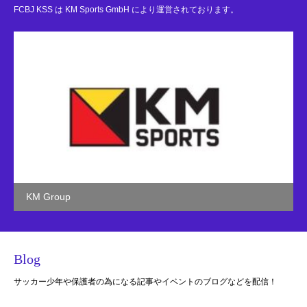
FCBJ KSS は KM Sports GmbH により運営されております。
KM Group
Blog
サッカー少年や保護者の為になる記事やイベントのブログなどを配信！