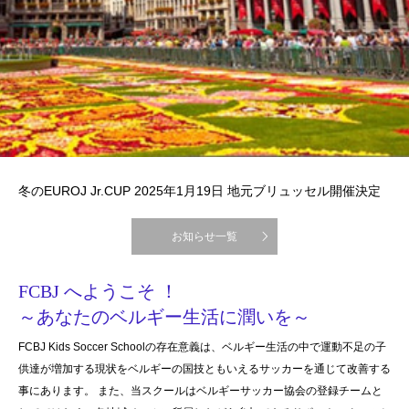
冬のEUROJ Jr.CUP 2025年1月19日 地元ブリュッセル開催決定
お知らせ一覧
FCBJ へようこそ ！
～あなたのベルギー生活に潤いを～
FCBJ Kids Soccer Schoolの存在意義は、ベルギー生活の中で運動不足の子
供達が増加する現状をベルギーの国技ともいえるサッカーを通じて改善する
事にあります。 また、当スクールはベルギーサッカー協会の登録チームと