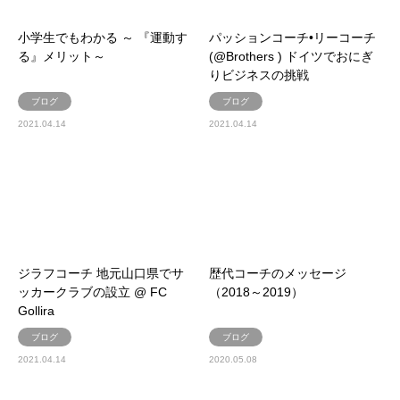
小学生でもわかる ～ 『運動す
パッションコーチ•リーコーチ
る』メリット～
(@Brothers ) ドイツでおにぎ
りビジネスの挑戦
ブログ
ブログ
2021.04.14
2021.04.14
ジラフコーチ 地元山口県でサ
歴代コーチのメッセージ
ッカークラブの設立 @ FC
（2018～2019）
Gollira
ブログ
ブログ
2021.04.14
2020.05.08